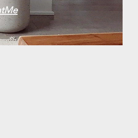
antMe