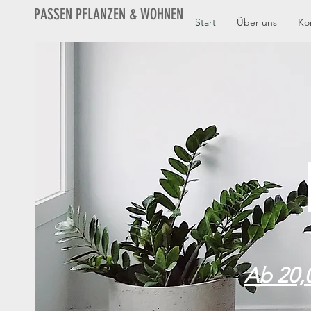
PASSEN PFLANZEN & WOHNEN
Start
Über uns
Ko
Ab 20,