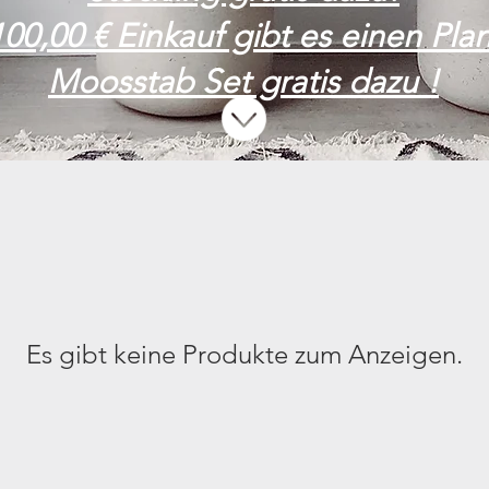
00,00 € Einkauf gibt es einen Pl
Moosstab Set gratis dazu !
Es gibt keine Produkte zum Anzeigen.