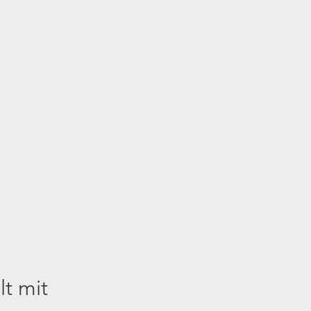
t mit