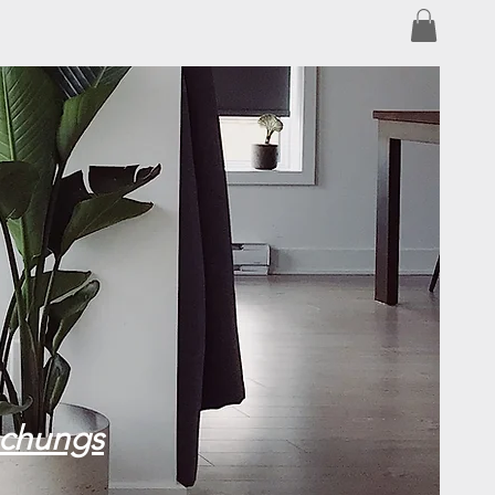
schungs