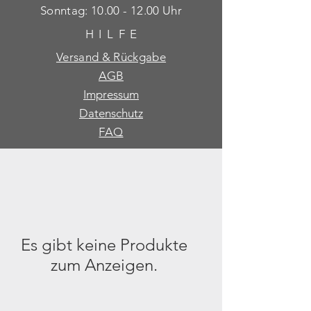
​Sonntag: 10.00 - 12.00 Uhr
HILF
E
Versand & Rückgabe
AGB
Impressum
Datenschutz
FAQ
Es gibt keine Produkte
zum Anzeigen.