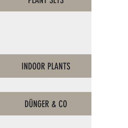
PLANT SETS
INDOOR PLANTS
DÜNGER & CO