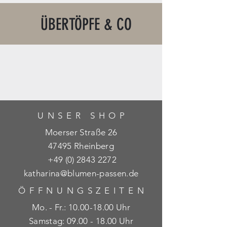
ÜBERTÖPFE & CO
UNSER SHO
P
Moerser Straße 26
47495 Rheinberg
+49 (0) 2843 2272
katharina@blumen-passen.de
ÖFFNUNGSZEITE
N
Mo. - Fr.:
10.00-18.00
Uhr
​​Samstag: 09.00 - 18.00 Uhr