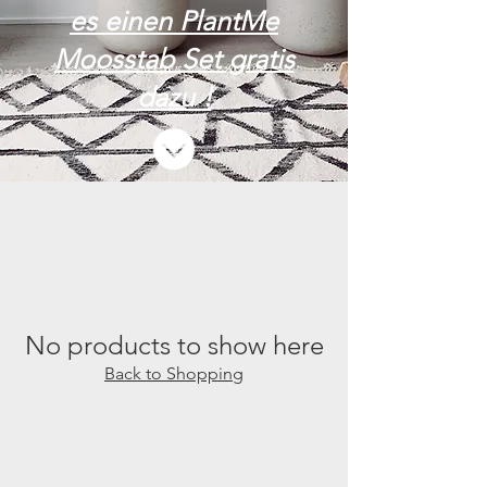
es einen PlantMe
Moosstab Set gratis
dazu !
No products to show here
Back to Shopping